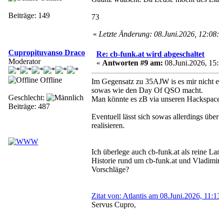
Beiträge: 149
73
«
Letzte Änderung: 08.Juni.2026, 12:0
Cupropituvanso Draco
Re: cb-funk.at wird abgeschaltet
Moderator
«
Antworten #9 am:
08.Juni.2026, 15:
Offline
Im Gegensatz zu 35AJW is es mir nicht 
sowas wie den Day Of QSO macht.
Geschlecht:
Man könnte es zB via unseren Hackspace
Beiträge: 487
Eventuell lässt sich sowas allerdings über
realisieren.
Ich überlege auch cb-funk.at als reine La
Historie rund um cb-funk.at und Vladimir
Vorschläge?
Zitat von: Atlantis am 08.Juni.2026, 11:1
Servus Cupro,