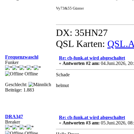
Vy73&55 Günter
DX: 35HN27
QSL Karten:
QSL.A
Frequenzwaschl
Re: cb-funk.at wird abgeschaltet
Funker
«
Antworten #2 am:
04.Juni.2026, 20:
Offline
Schade
Geschlecht:
helmut
Beiträge: 1.883
DRA347
Re: cb-funk.at wird abgeschaltet
Breaker
«
Antworten #3 am:
05.Juni.2026, 08:
Offline