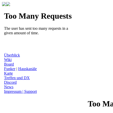
Überblick
Wiki
Board
Funker
|
Hauskanäle
Karte
Treffen und DX
Discord
News
Impressum | Support