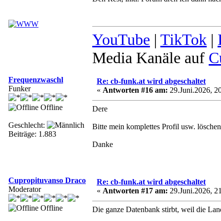
YouTube
|
TikTok
|
Media Kanäle auf
C
Frequenzwaschl
Re: cb-funk.at wird abgeschaltet
Funker
«
Antworten #16 am:
29.Juni.2026, 20
Offline
Dere
Geschlecht:
Bitte mein komplettes Profil usw. löschen
Beiträge: 1.883
Danke
Cupropituvanso Draco
Re: cb-funk.at wird abgeschaltet
Moderator
«
Antworten #17 am:
29.Juni.2026, 21
Offline
Die ganze Datenbank stirbt, weil die Land