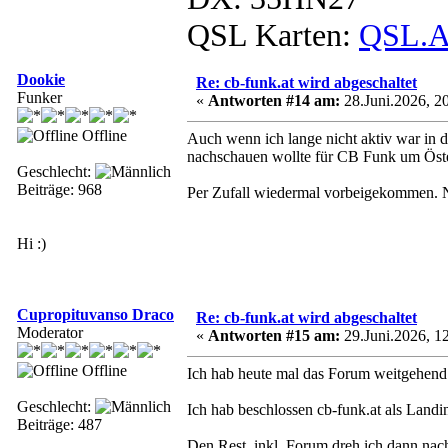
QSL Karten:
QSL.A
Dookie
Re: cb-funk.at wird abgeschaltet
Funker
«
Antworten #14 am:
28.Juni.2026, 20
Offline
Auch wenn ich lange nicht aktiv war in 
nachschauen wollte für CB Funk um Öste
Geschlecht:
Beiträge: 968
Per Zufall wiedermal vorbeigekommen. N
Hi :)
Cupropituvanso Draco
Re: cb-funk.at wird abgeschaltet
Moderator
«
Antworten #15 am:
29.Juni.2026, 12
Offline
Ich hab heute mal das Forum weitgehend 
Geschlecht:
Ich hab beschlossen cb-funk.at als Land
Beiträge: 487
Den Rest, inkl. Forum dreh ich dann nac