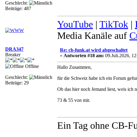
Geschlecht:
Beiträge: 487
YouTube
|
TikTok
|
Media Kanäle auf
C
DRA347
Re: cb-funk.at wird abgeschaltet
Breaker
«
Antworten #18 am:
09.Juli.2026, 12
Offline
Hallo Zusammen,
Geschlecht:
für die Schweiz habe ich ein Forum gef
Beiträge: 29
Ob das hier noch Jemand liest, weis ich n
73 & 55 von mir.
Ein Tag ohne CB-Fun