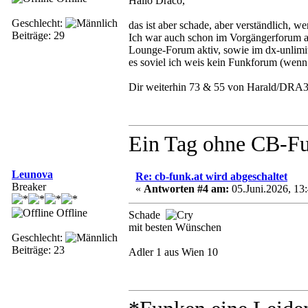
Hallo Draco,
Geschlecht:
das ist aber schade, aber verständlich,
Beiträge: 29
Ich war auch schon im Vorgängerforum a
Lounge-Forum aktiv, sowie im dx-unlimit
es soviel ich weis kein Funkforum (wenn 
Dir weiterhin 73 & 55 von Harald/DRA
Ein Tag ohne CB-Fun
Leunova
Re: cb-funk.at wird abgeschaltet
Breaker
«
Antworten #4 am:
05.Juni.2026, 13:
Offline
Schade
mit besten Wünschen
Geschlecht:
Beiträge: 23
Adler 1 aus Wien 10