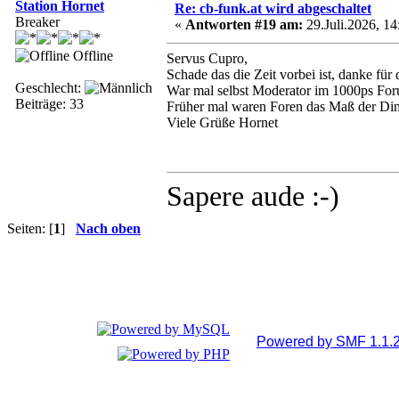
Station Hornet
Re: cb-funk.at wird abgeschaltet
Breaker
«
Antworten #19 am:
29.Juli.2026, 14
Offline
Servus Cupro,
Schade das die Zeit vorbei ist, danke fü
Geschlecht:
War mal selbst Moderator im 1000ps For
Beiträge: 33
Früher mal waren Foren das Maß der Dinge
Viele Grüße Hornet
Sapere aude :-)
Seiten: [
1
]
Nach oben
Powered by SMF 1.1.