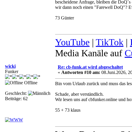
bescheidene Anfrage, bleiben die DoQ´s o
wir dann noch einen "Farewell DoQ"? Even
73 Günter
YouTube
|
TikTok
|
Media Kanäle auf
C
wicki
Re: cb-funk.at wird abgeschaltet
Funker
«
Antworten #10 am:
08.Juni.2026, 20
Offline
Bin vom Urlaub zurück und muss das lese
Geschlecht:
Schade, aber verständlich.
Beiträge: 62
Wir lesen uns auf cbfunker.online und h
55 + 73 klaus