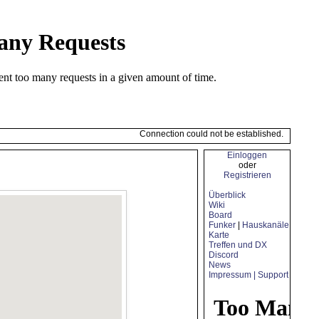
Connection could not be established.
Einloggen
oder
Registrieren
Überblick
Wiki
Board
Funker
|
Hauskanäle
Karte
Treffen und DX
Discord
News
Impressum | Support