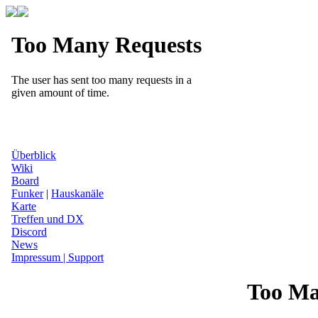
Überblick
Wiki
Board
Funker
|
Hauskanäle
Karte
Treffen und DX
Discord
News
Impressum | Support