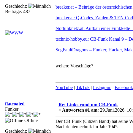
Geschlecht:
breaker.at – Beiträge der österreich
Beiträge: 487
breaker.at: Q-Codes, Zahlen & TEN Cod
Notfunknetz.at: Aufbau einer Funkkette 
technic-hobby.eu: CB-Funk Kanal 9 – Der
SegFaultDragons – Funker, Hacker, Mak
weitere Vorschläge?
YouTube
|
TikTok
|
Instagram
|
Facebook
flatcoated
Re: Links rund um CB-Funk
Funker
«
Antworten #1 am:
29.Juni.2026, 10:
Offline
Der CB-Funk (Citizen Band) hat seine W
Nachrichtentechnik im Jahr 1945
Geschlecht: