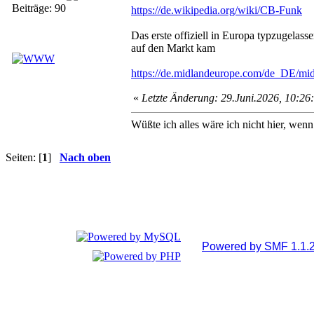
Beiträge: 90
https://de.wikipedia.org/wiki/CB-Funk
Das erste offiziell in Europa typzugela
auf den Markt kam
https://de.midlandeurope.com/de_DE/mi
«
Letzte Änderung: 29.Juni.2026, 10:26:
Wüßte ich alles wäre ich nicht hier, wenn
Seiten: [
1
]
Nach oben
Powered by SMF 1.1.