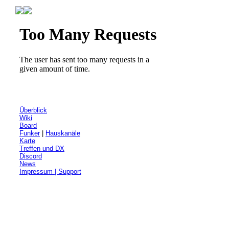
Überblick
Wiki
Board
Funker
|
Hauskanäle
Karte
Treffen und DX
Discord
News
Impressum | Support