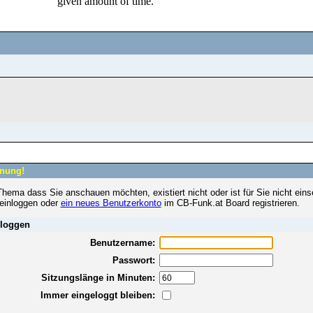
nung!
hema dass Sie anschauen möchten, existiert nicht oder ist für Sie nicht eins
 einloggen oder
ein neues Benutzerkonto
im CB-Funk.at Board registrieren.
loggen
Benutzername:
Passwort:
Sitzungslänge in Minuten:
Immer eingeloggt bleiben: