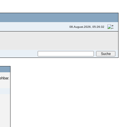
08.August.2026, 05:26:32
ehbar.