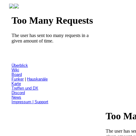
Überblick
Wiki
Board
Funker
|
Hauskanäle
Karte
Treffen und DX
Discord
News
Impressum | Support