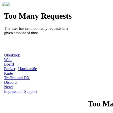
Überblick
Wiki
Board
Funker
|
Hauskanäle
Karte
Treffen und DX
Discord
News
Impressum | Support