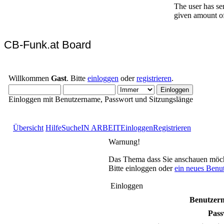
CB-Funk.at Board
Willkommen
Gast
. Bitte
einloggen
oder
registrieren
.
Einloggen mit Benutzername, Passwort und Sitzungslänge
Übersicht
Hilfe
Suche
IN ARBEIT
Einloggen
Registrieren
Warnung!
Das Thema dass Sie anschauen möchten
Bitte einloggen oder
ein neues Benu
Einloggen
Benutzer
Pass