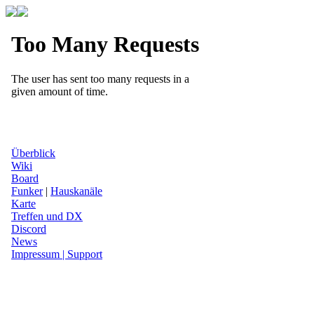
Überblick
Wiki
Board
Funker
|
Hauskanäle
Karte
Treffen und DX
Discord
News
Impressum | Support