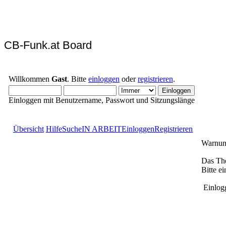
CB-Funk.at Board
Willkommen
Gast
. Bitte
einloggen
oder
registrieren
.
Einloggen mit Benutzername, Passwort und Sitzungslänge
Übersicht
Hilfe
Suche
IN ARBEIT
Einloggen
Registrieren
Warnun
Das The
Bitte e
Einlog