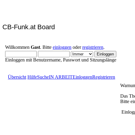
CB-Funk.at Board
Willkommen
Gast
. Bitte
einloggen
oder
registrieren
.
Einloggen mit Benutzername, Passwort und Sitzungslänge
Übersicht
Hilfe
Suche
IN ARBEIT
Einloggen
Registrieren
Warnun
Das The
Bitte e
Einlog