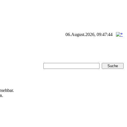
06.August.2026, 09:47:44
nsehbar.
n.