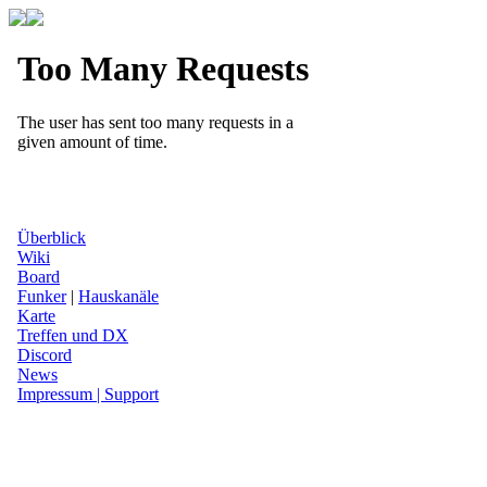
Überblick
Wiki
Board
Funker
|
Hauskanäle
Karte
Treffen und DX
Discord
News
Impressum | Support