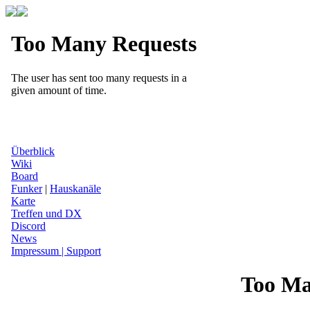
Überblick
Wiki
Board
Funker
|
Hauskanäle
Karte
Treffen und DX
Discord
News
Impressum | Support