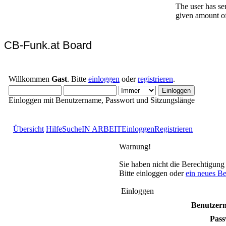
CB-Funk.at Board
Willkommen
Gast
. Bitte
einloggen
oder
registrieren
.
Einloggen mit Benutzername, Passwort und Sitzungslänge
Übersicht
Hilfe
Suche
IN ARBEIT
Einloggen
Registrieren
Warnung!
Sie haben nicht die Berechtigung
Bitte einloggen oder
ein neues B
Einloggen
Benutzer
Pass