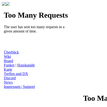
Überblick
Wiki
Board
Funker
|
Hauskanäle
Karte
Treffen und DX
Discord
News
Impressum | Support