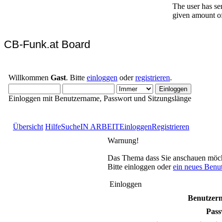
CB-Funk.at Board
Willkommen
Gast
. Bitte
einloggen
oder
registrieren
.
Einloggen mit Benutzername, Passwort und Sitzungslänge
Übersicht
Hilfe
Suche
IN ARBEIT
Einloggen
Registrieren
Warnung!
Das Thema dass Sie anschauen möchten
Bitte einloggen oder
ein neues Benu
Einloggen
Benutzer
Pass