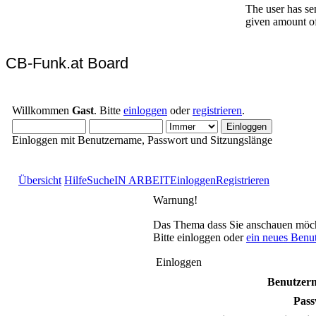
CB-Funk.at Board
Willkommen
Gast
. Bitte
einloggen
oder
registrieren
.
Einloggen mit Benutzername, Passwort und Sitzungslänge
Übersicht
Hilfe
Suche
IN ARBEIT
Einloggen
Registrieren
Warnung!
Das Thema dass Sie anschauen möchten
Bitte einloggen oder
ein neues Benu
Einloggen
Benutzer
Pass