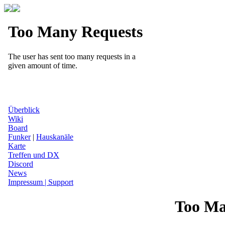
Überblick
Wiki
Board
Funker
|
Hauskanäle
Karte
Treffen und DX
Discord
News
Impressum | Support