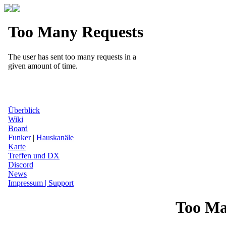
Überblick
Wiki
Board
Funker
|
Hauskanäle
Karte
Treffen und DX
Discord
News
Impressum | Support