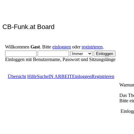
CB-Funk.at Board
Willkommen
Gast
. Bitte
einloggen
oder
registrieren
.
Einloggen mit Benutzername, Passwort und Sitzungslänge
Übersicht
Hilfe
Suche
IN ARBEIT
Einloggen
Registrieren
Warnun
Das The
Bitte e
Einlog