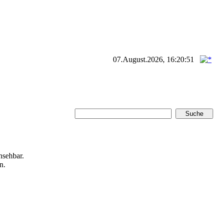
07.August.2026, 16:20:51
nsehbar.
n.