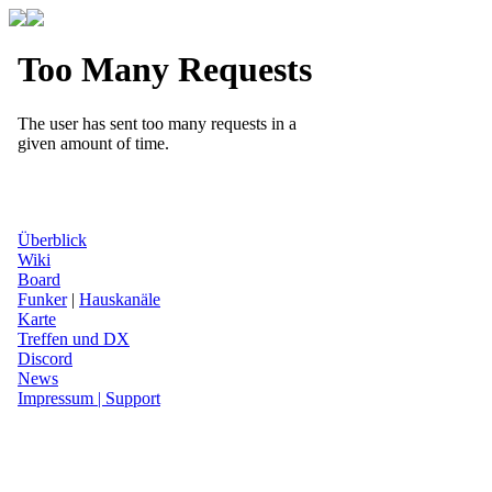
Überblick
Wiki
Board
Funker
|
Hauskanäle
Karte
Treffen und DX
Discord
News
Impressum | Support