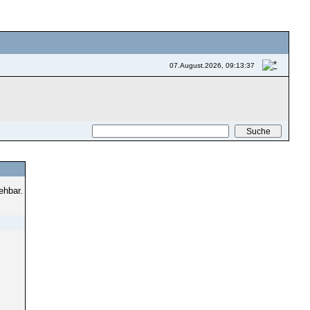
07.August.2026, 09:13:37
ehbar.