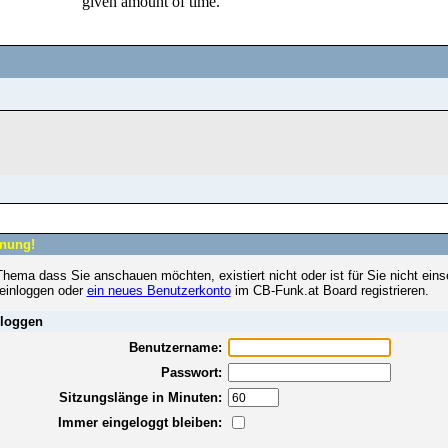
nung!
hema dass Sie anschauen möchten, existiert nicht oder ist für Sie nicht eins
 einloggen oder
ein neues Benutzerkonto
im CB-Funk.at Board registrieren.
loggen
Benutzername:
Passwort:
Sitzungslänge in Minuten:
Immer eingeloggt bleiben: