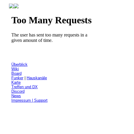
Überblick
Wiki
Board
Funker
|
Hauskanäle
Karte
Treffen und DX
Discord
News
Impressum | Support