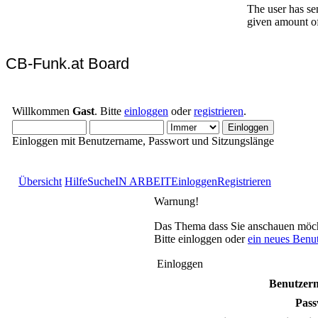
CB-Funk.at Board
Willkommen
Gast
. Bitte
einloggen
oder
registrieren
.
Einloggen mit Benutzername, Passwort und Sitzungslänge
Übersicht
Hilfe
Suche
IN ARBEIT
Einloggen
Registrieren
Warnung!
Das Thema dass Sie anschauen möchten
Bitte einloggen oder
ein neues Benu
Einloggen
Benutzer
Pass