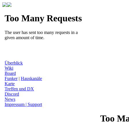
Überblick
Wiki
Board
Funker
|
Hauskanäle
Karte
Treffen und DX
Discord
News
Impressum | Support