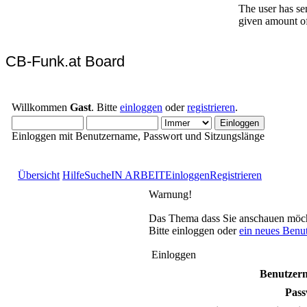
CB-Funk.at Board
Willkommen
Gast
. Bitte
einloggen
oder
registrieren
.
Einloggen mit Benutzername, Passwort und Sitzungslänge
Übersicht
Hilfe
Suche
IN ARBEIT
Einloggen
Registrieren
Warnung!
Das Thema dass Sie anschauen möchten
Bitte einloggen oder
ein neues Benu
Einloggen
Benutzer
Pass