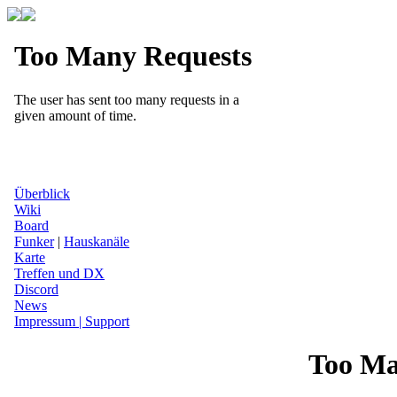
Überblick
Wiki
Board
Funker
|
Hauskanäle
Karte
Treffen und DX
Discord
News
Impressum | Support