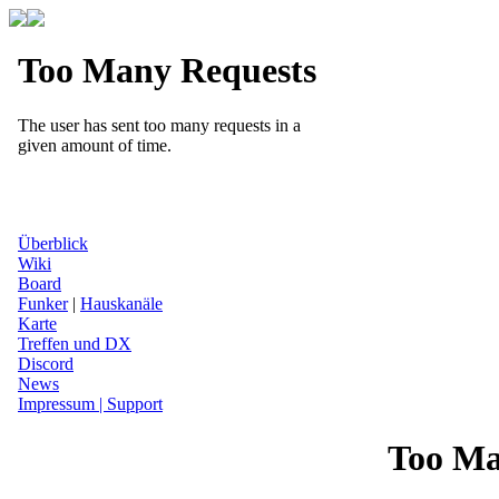
Überblick
Wiki
Board
Funker
|
Hauskanäle
Karte
Treffen und DX
Discord
News
Impressum | Support