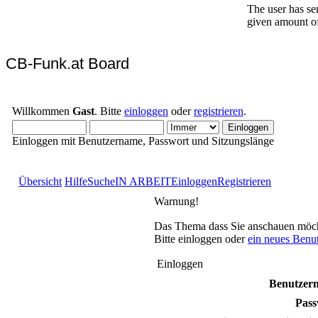
CB-Funk.at Board
Willkommen
Gast
. Bitte
einloggen
oder
registrieren
.
Einloggen mit Benutzername, Passwort und Sitzungslänge
Übersicht
Hilfe
Suche
IN ARBEIT
Einloggen
Registrieren
Warnung!
Das Thema dass Sie anschauen möchten
Bitte einloggen oder
ein neues Benu
Einloggen
Benutzer
Pass