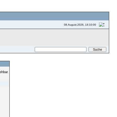
08.August.2026, 14:10:00
ehbar.