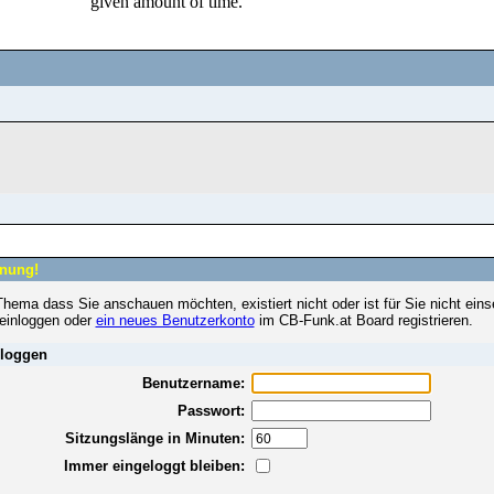
nung!
hema dass Sie anschauen möchten, existiert nicht oder ist für Sie nicht eins
 einloggen oder
ein neues Benutzerkonto
im CB-Funk.at Board registrieren.
loggen
Benutzername:
Passwort:
Sitzungslänge in Minuten:
Immer eingeloggt bleiben: