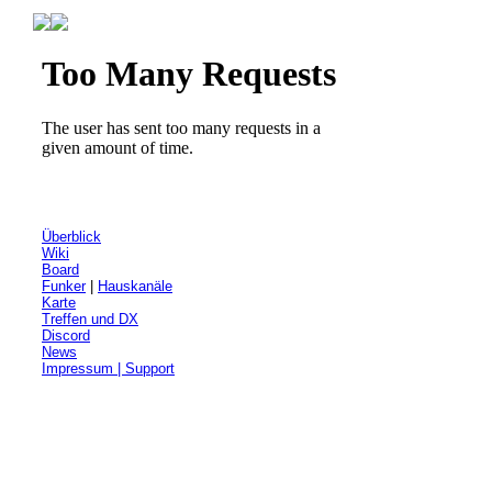
Überblick
Wiki
Board
Funker
|
Hauskanäle
Karte
Treffen und DX
Discord
News
Impressum | Support