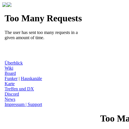
Überblick
Wiki
Board
Funker
|
Hauskanäle
Karte
Treffen und DX
Discord
News
Impressum | Support