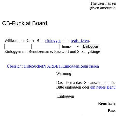
CB-Funk.at Board
Willkommen
Gast
. Bitte
einloggen
oder
registrieren
.
Einloggen mit Benutzername, Passwort und Sitzungslänge
Übersicht
Hilfe
Suche
IN ARBEIT
Einloggen
Registrieren
Warnung!
Das Thema dass Sie anschauen möchten
Bitte einloggen oder
ein neues Benu
Einloggen
Benutzer
Pass