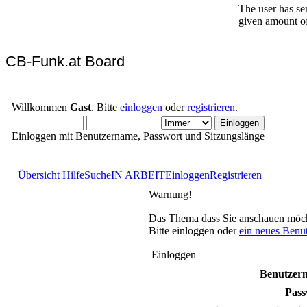
CB-Funk.at Board
Willkommen
Gast
. Bitte
einloggen
oder
registrieren
.
Einloggen mit Benutzername, Passwort und Sitzungslänge
Übersicht
Hilfe
Suche
IN ARBEIT
Einloggen
Registrieren
Warnung!
Das Thema dass Sie anschauen möchten
Bitte einloggen oder
ein neues Benu
Einloggen
Benutzer
Pass