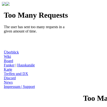
Überblick
Wiki
Board
Funker
|
Hauskanäle
Karte
Treffen und DX
Discord
News
Impressum | Support