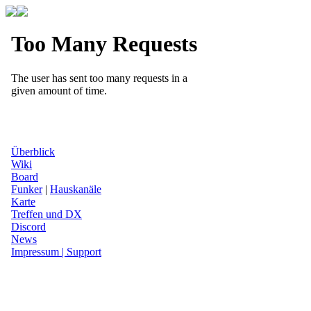
Überblick
Wiki
Board
Funker
|
Hauskanäle
Karte
Treffen und DX
Discord
News
Impressum | Support