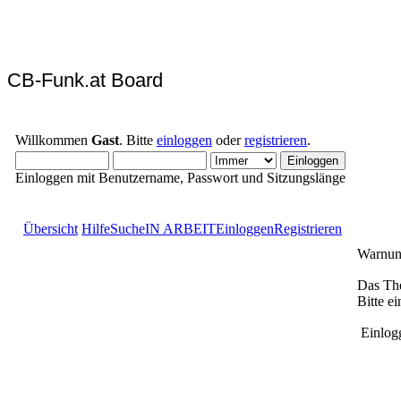
CB-Funk.at Board
Willkommen
Gast
. Bitte
einloggen
oder
registrieren
.
Einloggen mit Benutzername, Passwort und Sitzungslänge
Übersicht
Hilfe
Suche
IN ARBEIT
Einloggen
Registrieren
Warnun
Das The
Bitte e
Einlog