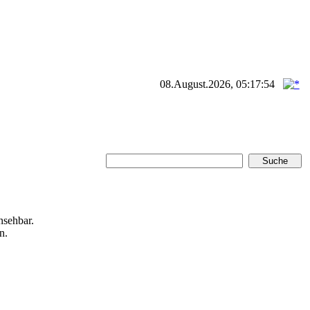
08.August.2026, 05:17:54
nsehbar.
n.