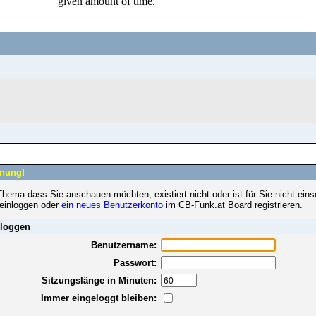
nung!
hema dass Sie anschauen möchten, existiert nicht oder ist für Sie nicht eins
 einloggen oder
ein neues Benutzerkonto
im CB-Funk.at Board registrieren.
loggen
Benutzername:
Passwort:
Sitzungslänge in Minuten:
Immer eingeloggt bleiben: