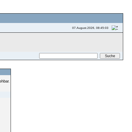
07.August.2026, 08:45:03
ehbar.