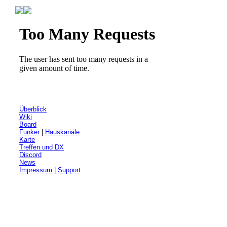
Überblick
Wiki
Board
Funker
|
Hauskanäle
Karte
Treffen und DX
Discord
News
Impressum | Support