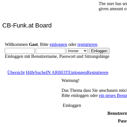
CB-Funk.at Board
Willkommen
Gast
. Bitte
einloggen
oder
registrieren
.
Einloggen mit Benutzername, Passwort und Sitzungslänge
Übersicht
Hilfe
Suche
IN ARBEIT
Einloggen
Registrieren
Warnung!
Das Thema dass Sie anschauen möchten
Bitte einloggen oder
ein neues Benu
Einloggen
Benutzer
Pass