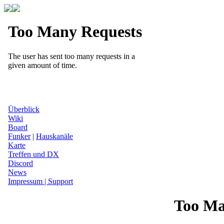
Überblick
Wiki
Board
Funker
|
Hauskanäle
Karte
Treffen und DX
Discord
News
Impressum | Support