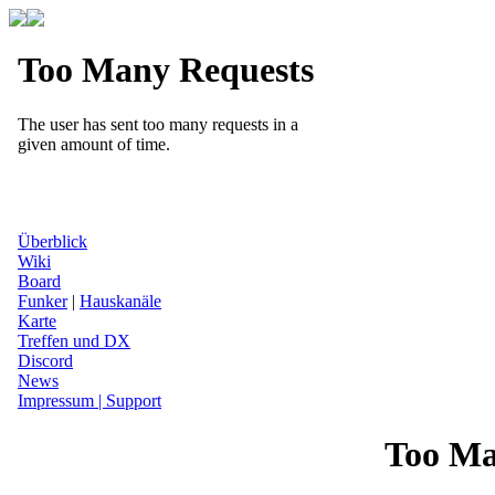
Überblick
Wiki
Board
Funker
|
Hauskanäle
Karte
Treffen und DX
Discord
News
Impressum | Support