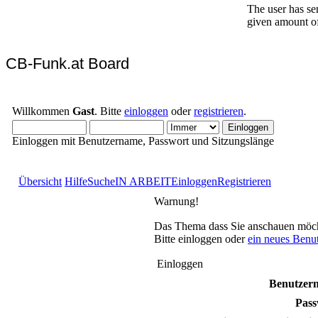
CB-Funk.at Board
Willkommen
Gast
. Bitte
einloggen
oder
registrieren
.
Einloggen mit Benutzername, Passwort und Sitzungslänge
Übersicht
Hilfe
Suche
IN ARBEIT
Einloggen
Registrieren
Warnung!
Das Thema dass Sie anschauen möchten
Bitte einloggen oder
ein neues Benu
Einloggen
Benutzer
Pass