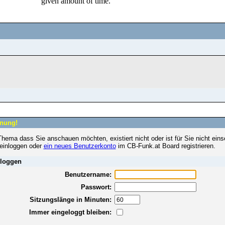
nung!
hema dass Sie anschauen möchten, existiert nicht oder ist für Sie nicht eins
 einloggen oder
ein neues Benutzerkonto
im CB-Funk.at Board registrieren.
loggen
Benutzername:
Passwort:
Sitzungslänge in Minuten:
Immer eingeloggt bleiben: