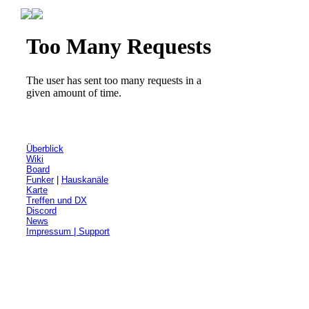
Überblick
Wiki
Board
Funker
|
Hauskanäle
Karte
Treffen und DX
Discord
News
Impressum | Support