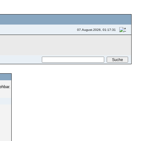
07.August.2026, 01:17:31
ehbar.