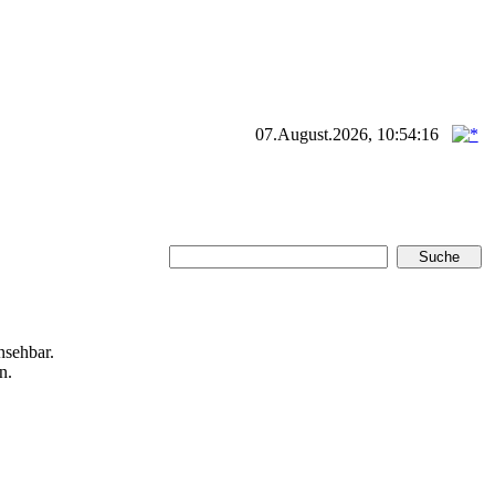
07.August.2026, 10:54:16
nsehbar.
n.