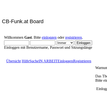
CB-Funk.at Board
Willkommen
Gast
. Bitte
einloggen
oder
registrieren
.
Einloggen mit Benutzername, Passwort und Sitzungslänge
Übersicht
Hilfe
Suche
IN ARBEIT
Einloggen
Registrieren
Warnun
Das The
Bitte e
Einlog