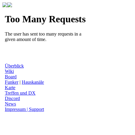
Überblick
Wiki
Board
Funker
|
Hauskanäle
Karte
Treffen und DX
Discord
News
Impressum | Support