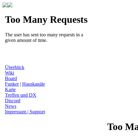
Überblick
Wiki
Board
Funker
|
Hauskanäle
Karte
Treffen und DX
Discord
News
Impressum | Support