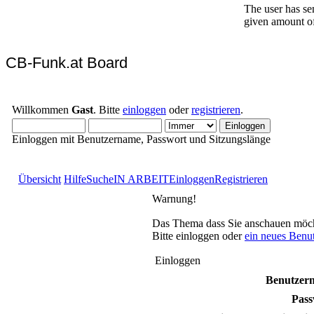
CB-Funk.at Board
Willkommen
Gast
. Bitte
einloggen
oder
registrieren
.
Einloggen mit Benutzername, Passwort und Sitzungslänge
Übersicht
Hilfe
Suche
IN ARBEIT
Einloggen
Registrieren
Warnung!
Das Thema dass Sie anschauen möchten
Bitte einloggen oder
ein neues Benu
Einloggen
Benutzer
Pass