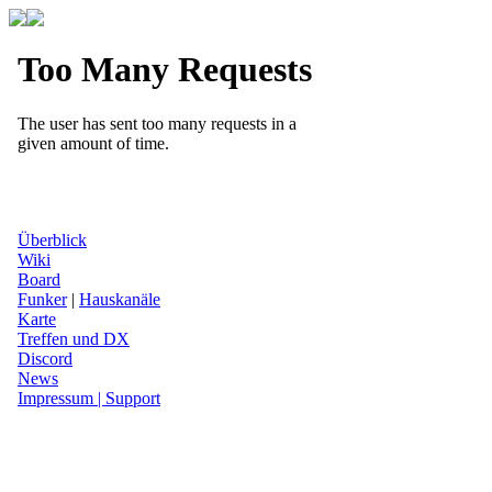
Überblick
Wiki
Board
Funker
|
Hauskanäle
Karte
Treffen und DX
Discord
News
Impressum | Support