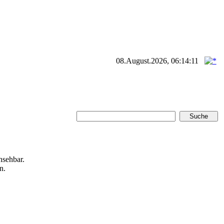
08.August.2026, 06:14:11
nsehbar.
n.