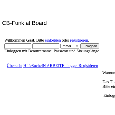
CB-Funk.at Board
Willkommen
Gast
. Bitte
einloggen
oder
registrieren
.
Einloggen mit Benutzername, Passwort und Sitzungslänge
Übersicht
Hilfe
Suche
IN ARBEIT
Einloggen
Registrieren
Warnun
Das The
Bitte e
Einlog