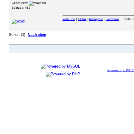
Geschlecht:
Beiträge: 487
YouTube
|
TikTok
|
Instagram
|
Facebook
... mehr 
Seiten: [
1
]
Nach oben
Powered by SMF 1