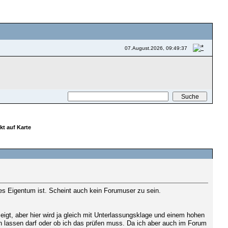
07.August.2026, 09:49:37
t auf Karte
DRUCKEN
tes Eigentum ist. Scheint auch kein Forumuser zu sein.
eigt, aber hier wird ja gleich mit Unterlassungsklage und einem hohen
n lassen darf oder ob ich das prüfen muss. Da ich aber auch im Forum