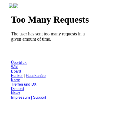
Überblick
Wiki
Board
Funker
|
Hauskanäle
Karte
Treffen und DX
Discord
News
Impressum | Support