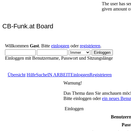
CB-Funk.at Board
Willkommen
Gast
. Bitte
einloggen
oder
registrieren
.
Einloggen mit Benutzername, Passwort und Sitzungslänge
Übersicht
Hilfe
Suche
IN ARBEIT
Einloggen
Registrieren
Warnung!
Das Thema dass Sie anschauen möchten
Bitte einloggen oder
ein neues Benu
Einloggen
Benutzer
Pass