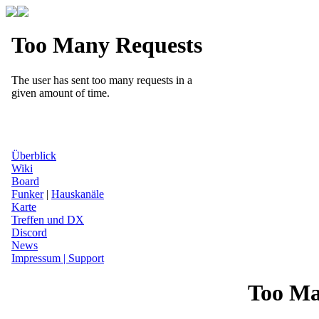
Überblick
Wiki
Board
Funker
|
Hauskanäle
Karte
Treffen und DX
Discord
News
Impressum | Support