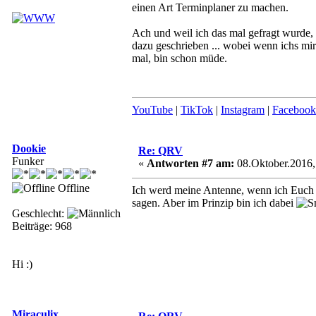
einen Art Terminplaner zu machen.
Ach und weil ich das mal gefragt wurde,
dazu geschrieben ... wobei wenn ichs mir
mal, bin schon müde.
YouTube
|
TikTok
|
Instagram
|
Facebook
Dookie
Re: QRV
Funker
«
Antworten #7 am:
08.Oktober.2016,
Offline
Ich werd meine Antenne, wenn ich Euch in
sagen. Aber im Prinzip bin ich dabei
Geschlecht:
Beiträge: 968
Hi :)
Miraculix