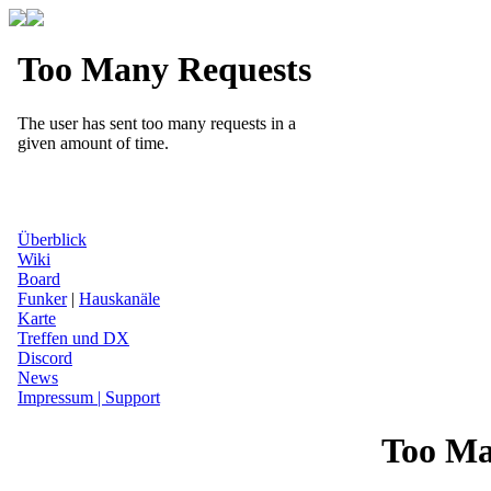
Überblick
Wiki
Board
Funker
|
Hauskanäle
Karte
Treffen und DX
Discord
News
Impressum | Support