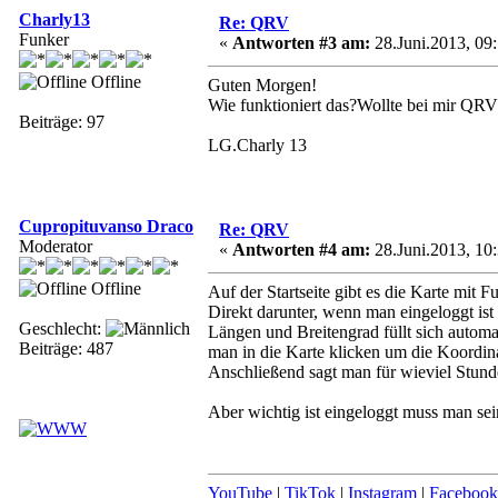
Charly13
Re: QRV
Funker
«
Antworten #3 am:
28.Juni.2013, 09:
Offline
Guten Morgen!
Wie funktioniert das?Wollte bei mir QRV
Beiträge: 97
LG.Charly 13
Cupropituvanso Draco
Re: QRV
Moderator
«
Antworten #4 am:
28.Juni.2013, 10:
Offline
Auf der Startseite gibt es die Karte mit
Direkt darunter, wenn man eingeloggt ist
Geschlecht:
Längen und Breitengrad füllt sich autom
Beiträge: 487
man in die Karte klicken um die Koordin
Anschließend sagt man für wieviel Stund
Aber wichtig ist eingeloggt muss man sei
YouTube
|
TikTok
|
Instagram
|
Facebook