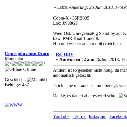
«
Letzte Änderung: 26.Juni.2013, 17:4
Cobra-X / 35FB005
Loc: JN88GF
Wien-Ost: Unregelmäßig Stand-by auf K
bzw. PMR Knal 1 oder 8.
Hin und wieder auch mobil erreichbar.
Cupropituvanso Draco
Re: QRV
Moderator
«
Antworten #2 am:
26.Juni.2013, 18:
Offline
Ändern ist so gesehen nicht nötig, da ma
automatisch gelöscht.
Geschlecht:
Beiträge: 487
Ja ich habe mir auch schon überlegt, wa
Danke, es dauert aber es wird schon
YouTube
|
TikTok
|
Instagram
|
Facebook