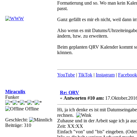
Formatierung und so. Wo man kein Kalen
passt.
Ganz gefällt es mir eh nicht, weil dann
Also wenn es mit Datums/Uhrzeiteingabe 
ändern, bzw. zu erweitern.
Beim geplanten QRV Kalender kommt sowi
können.
YouTube
|
TikTok
|
Instagram
|
Facebook
Miraculix
Re: QRV
Funker
«
Antworten #10 am:
17.Oktober.2016
Offline
Hi, ja ich denke es ist mit Datumseingabe
rechnen.
Geschlecht:
Zuhause und in der Arbeit sage ich ja au
Beiträge: 310
Zeit: XX:XX
Einfach "von" und "bis" eingeben. (Ode