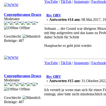
YouTube
|
TikTok
|
Instagram
|
Facebook
Cupropituvanso Draco
Re: QRV
Moderator
«
Antworten #14 am:
08.Mai.2017, 19
Offline
Seltsam ... der Grund war übrigens MixedC
mit http aufgerufen und das kann zu Pro
Geschlecht:
daher Schritt für Schritt
Beiträge: 487
Hauptsache es geht jetzt wieder.
YouTube
|
TikTok
|
Instagram
|
Facebook
Cupropituvanso Draco
Re: QRV
Moderator
«
Antworten #15 am:
31.Oktober.2022
Offline
Ich versteh ja wenn man sich für einen 
eintragt, aber bitte nicht missbräuchlich
Geschlecht:
Beiträge: 487