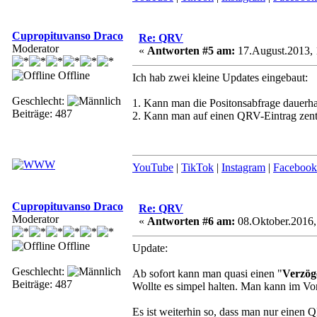
Cupropituvanso Draco
Re: QRV
Moderator
«
Antworten #5 am:
17.August.2013, 
Offline
Ich hab zwei kleine Updates eingebaut:
Geschlecht:
1. Kann man die Positonsabfrage dauerha
Beiträge: 487
2. Kann man auf einen QRV-Eintrag zent
YouTube
|
TikTok
|
Instagram
|
Facebook
Cupropituvanso Draco
Re: QRV
Moderator
«
Antworten #6 am:
08.Oktober.2016,
Offline
Update:
Geschlecht:
Ab sofort kann man quasi einen "
Verzög
Beiträge: 487
Wollte es simpel halten. Man kann im V
Es ist weiterhin so, dass man nur eine