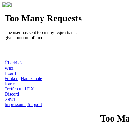
Überblick
Wiki
Board
Funker
|
Hauskanäle
Karte
Treffen und DX
Discord
News
Impressum | Support