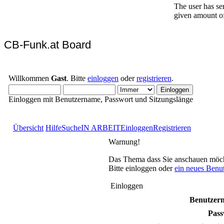
CB-Funk.at Board
Willkommen
Gast
. Bitte
einloggen
oder
registrieren
.
Einloggen mit Benutzername, Passwort und Sitzungslänge
Übersicht
Hilfe
Suche
IN ARBEIT
Einloggen
Registrieren
Warnung!
Das Thema dass Sie anschauen möchten
Bitte einloggen oder
ein neues Benu
Einloggen
Benutzer
Pass