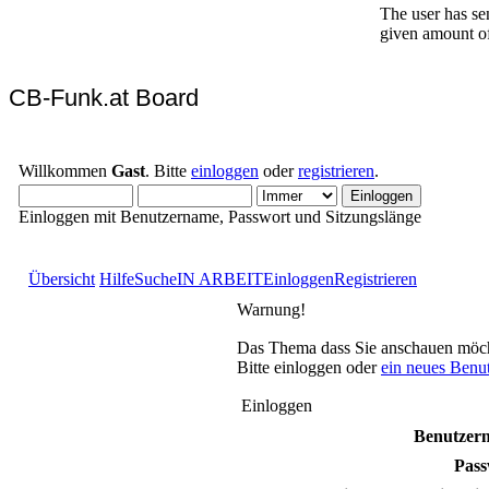
CB-Funk.at Board
Willkommen
Gast
. Bitte
einloggen
oder
registrieren
.
Einloggen mit Benutzername, Passwort und Sitzungslänge
Übersicht
Hilfe
Suche
IN ARBEIT
Einloggen
Registrieren
Warnung!
Das Thema dass Sie anschauen möchten
Bitte einloggen oder
ein neues Benu
Einloggen
Benutzer
Pass