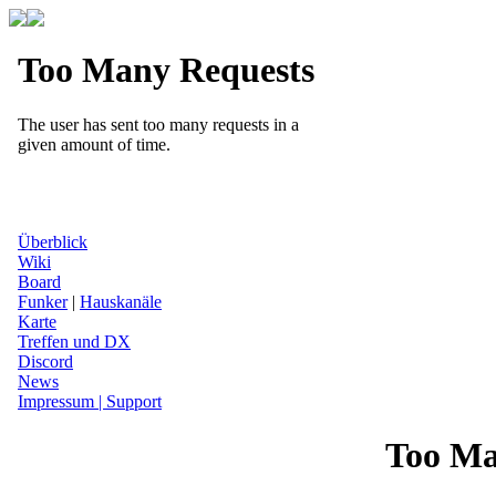
Überblick
Wiki
Board
Funker
|
Hauskanäle
Karte
Treffen und DX
Discord
News
Impressum | Support