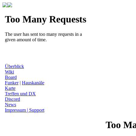
Überblick
Wiki
Board
Funker
|
Hauskanäle
Karte
Treffen und DX
Discord
News
Impressum | Support