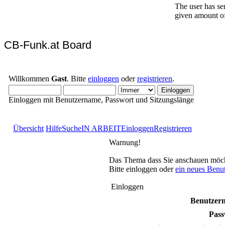
CB-Funk.at Board
Willkommen
Gast
. Bitte
einloggen
oder
registrieren
.
Einloggen mit Benutzername, Passwort und Sitzungslänge
Übersicht
Hilfe
Suche
IN ARBEIT
Einloggen
Registrieren
Warnung!
Das Thema dass Sie anschauen möchten
Bitte einloggen oder
ein neues Benu
Einloggen
Benutzer
Pass