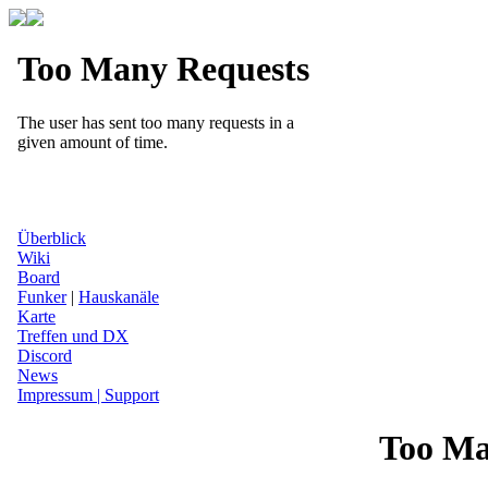
Überblick
Wiki
Board
Funker
|
Hauskanäle
Karte
Treffen und DX
Discord
News
Impressum | Support