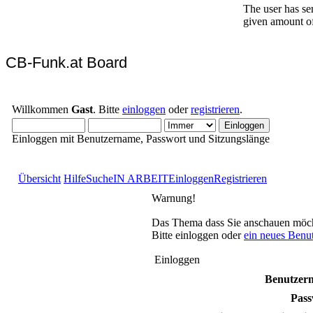
CB-Funk.at Board
Willkommen
Gast
. Bitte
einloggen
oder
registrieren
.
Einloggen mit Benutzername, Passwort und Sitzungslänge
Übersicht
Hilfe
Suche
IN ARBEIT
Einloggen
Registrieren
Warnung!
Das Thema dass Sie anschauen möchten
Bitte einloggen oder
ein neues Benu
Einloggen
Benutzer
Pass