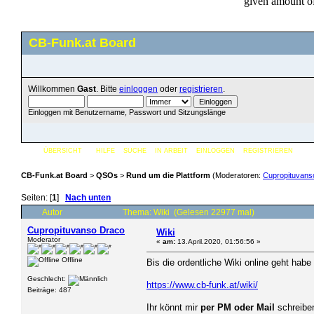
CB-Funk.at Board
Willkommen
Gast
. Bitte
einloggen
oder
registrieren
.
Einloggen mit Benutzername, Passwort und Sitzungslänge
ÜBERSICHT
HILFE
SUCHE
IN ARBEIT
EINLOGGEN
REGISTRIEREN
CB-Funk.at Board
>
QSOs
>
Rund um die Plattform
(Moderatoren:
Cupropituvans
Seiten: [
1
]
Nach unten
Autor
Thema: Wiki (Gelesen 22977 mal)
Cupropituvanso Draco
Wiki
Moderator
«
am:
13.April.2020, 01:56:56 »
Offline
Bis die ordentliche Wiki online geht habe
Geschlecht:
https://www.cb-funk.at/wiki/
Beiträge: 487
Ihr könnt mir
per PM oder Mail
schreiben