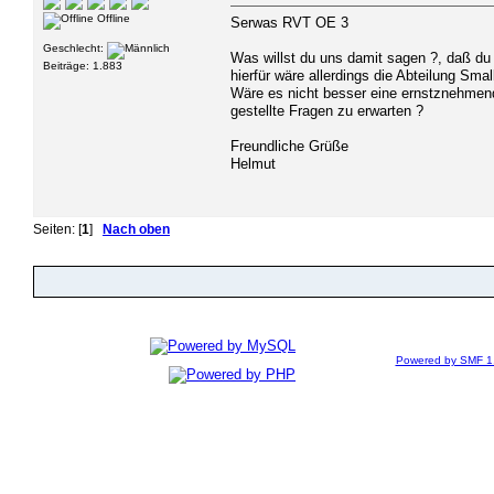
Offline
Serwas RVT OE 3
Geschlecht:
Was willst du uns damit sagen ?, daß du 
Beiträge: 1.883
hierfür wäre allerdings die Abteilung Sma
Wäre es nicht besser eine ernstznehmend
gestellte Fragen zu erwarten ?
Freundliche Grüße
Helmut
Seiten: [
1
]
Nach oben
Powered by SMF 1