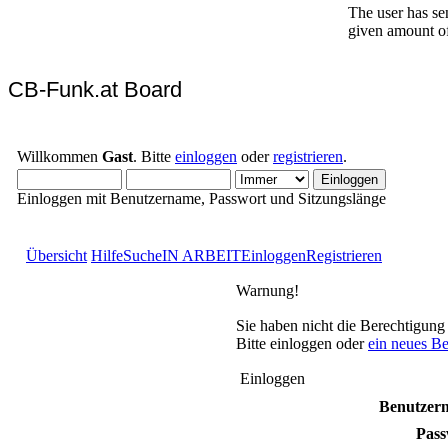
CB-Funk.at Board
Willkommen
Gast
. Bitte
einloggen
oder
registrieren
.
Einloggen mit Benutzername, Passwort und Sitzungslänge
Übersicht
Hilfe
Suche
IN ARBEIT
Einloggen
Registrieren
Warnung!
Sie haben nicht die Berechtigung
Bitte einloggen oder
ein neues B
Einloggen
Benutzer
Pass