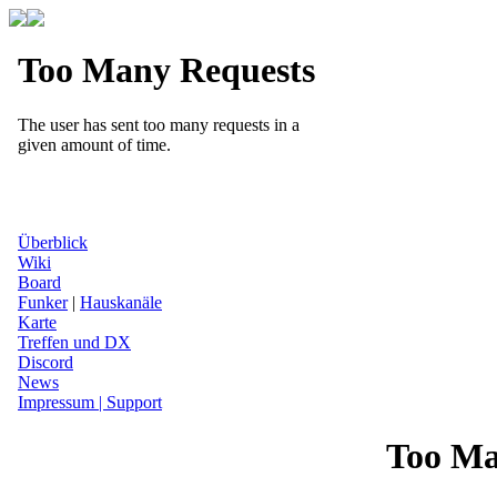
Überblick
Wiki
Board
Funker
|
Hauskanäle
Karte
Treffen und DX
Discord
News
Impressum | Support