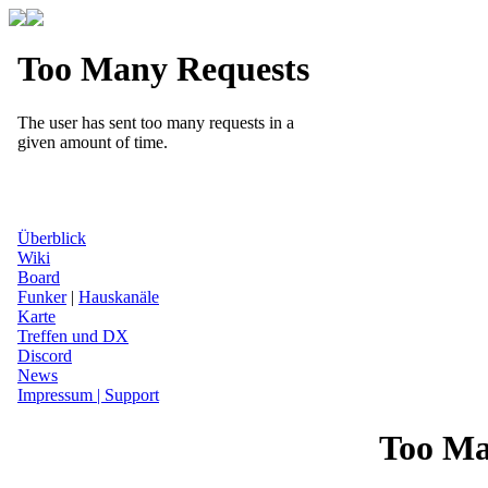
Überblick
Wiki
Board
Funker
|
Hauskanäle
Karte
Treffen und DX
Discord
News
Impressum | Support