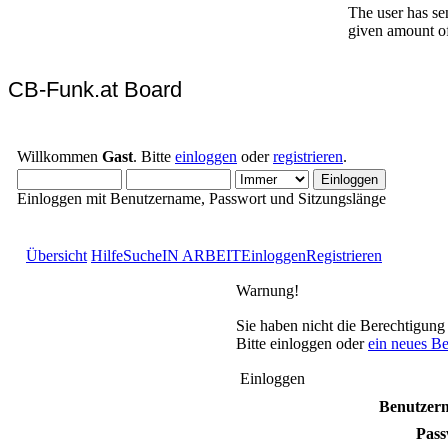
CB-Funk.at Board
Willkommen
Gast
. Bitte
einloggen
oder
registrieren
.
Einloggen mit Benutzername, Passwort und Sitzungslänge
Übersicht
Hilfe
Suche
IN ARBEIT
Einloggen
Registrieren
Warnung!
Sie haben nicht die Berechtigung
Bitte einloggen oder
ein neues B
Einloggen
Benutzer
Pass