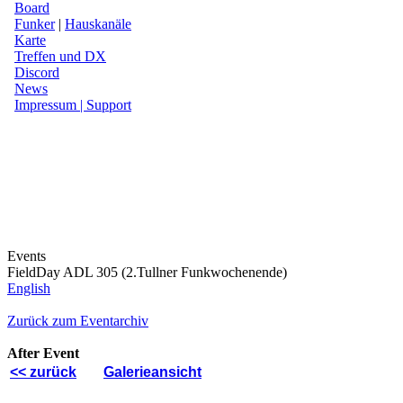
Board
Funker
|
Hauskanäle
Karte
Treffen und DX
Discord
News
Impressum | Support
Events
FieldDay ADL 305 (2.Tullner Funkwochenende)
English
Zurück zum Eventarchiv
After Event
<< zurück
Galerieansicht