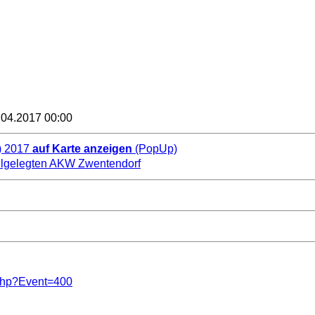
.04.2017 00:00
) 2017
auf Karte anzeigen
(PopUp)
llgelegten AKW Zwentendorf
.php?Event=400