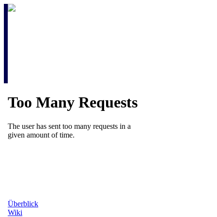
Überblick
Wiki