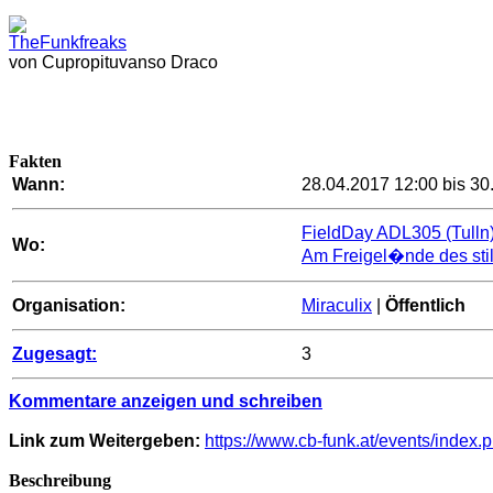
TheFunkfreaks
von Cupropituvanso Draco
Fakten
Wann:
28.04.2017 12:00 bis 30
FieldDay ADL305 (Tulln
Wo:
Am Freigel�nde des sti
Organisation:
Miraculix
|
Öffentlich
Zugesagt:
3
Kommentare anzeigen und schreiben
Link zum Weitergeben:
https://www.cb-funk.at/events/index
Beschreibung