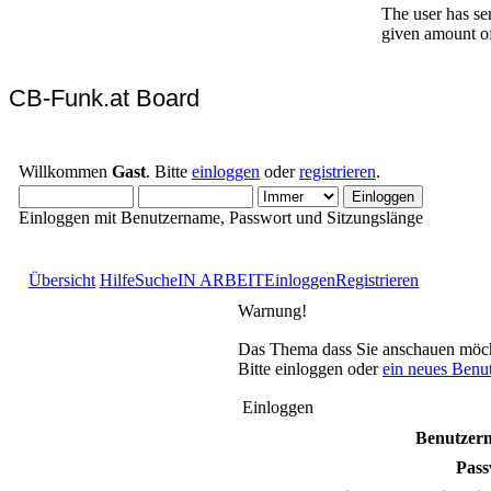
CB-Funk.at Board
Willkommen
Gast
. Bitte
einloggen
oder
registrieren
.
Einloggen mit Benutzername, Passwort und Sitzungslänge
Übersicht
Hilfe
Suche
IN ARBEIT
Einloggen
Registrieren
Warnung!
Das Thema dass Sie anschauen möchten
Bitte einloggen oder
ein neues Benu
Einloggen
Benutzer
Pass