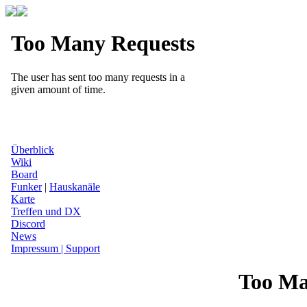
Überblick
Wiki
Board
Funker
|
Hauskanäle
Karte
Treffen und DX
Discord
News
Impressum | Support