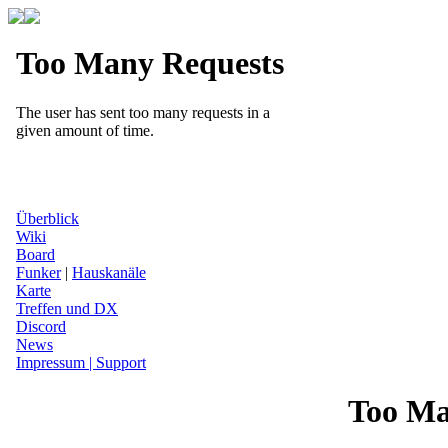
Überblick
Wiki
Board
Funker
|
Hauskanäle
Karte
Treffen und DX
Discord
News
Impressum | Support