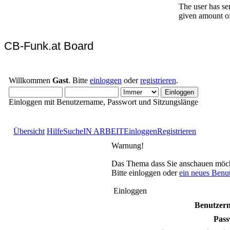
CB-Funk.at Board
Willkommen
Gast
. Bitte
einloggen
oder
registrieren
.
Einloggen mit Benutzername, Passwort und Sitzungslänge
Übersicht
Hilfe
Suche
IN ARBEIT
Einloggen
Registrieren
Warnung!
Das Thema dass Sie anschauen möchten
Bitte einloggen oder
ein neues Benu
Einloggen
Benutzer
Pass