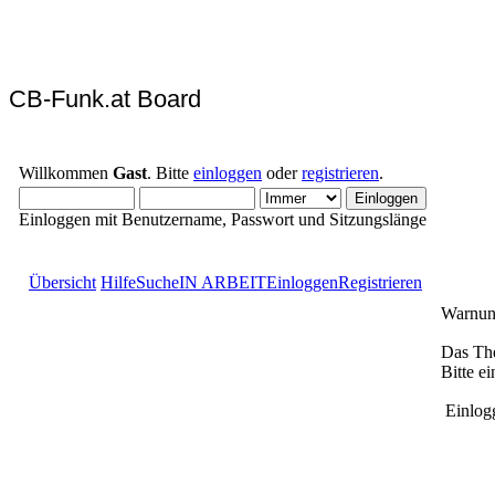
CB-Funk.at Board
Willkommen
Gast
. Bitte
einloggen
oder
registrieren
.
Einloggen mit Benutzername, Passwort und Sitzungslänge
Übersicht
Hilfe
Suche
IN ARBEIT
Einloggen
Registrieren
Warnun
Das The
Bitte e
Einlog