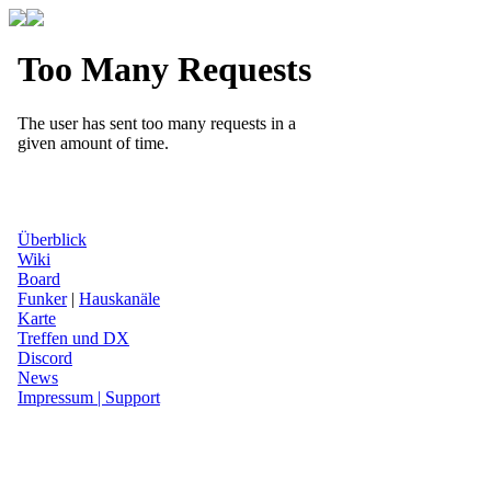
Überblick
Wiki
Board
Funker
|
Hauskanäle
Karte
Treffen und DX
Discord
News
Impressum | Support