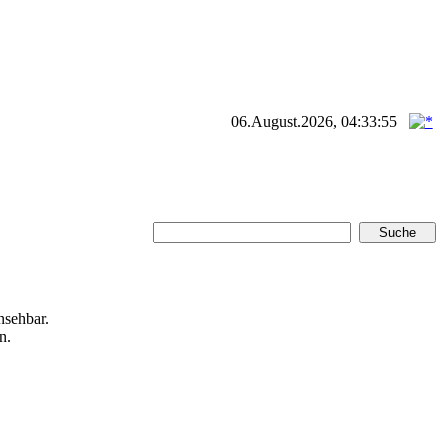
06.August.2026, 04:33:55
nsehbar.
n.