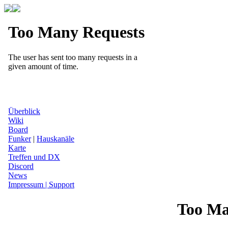
Überblick
Wiki
Board
Funker
|
Hauskanäle
Karte
Treffen und DX
Discord
News
Impressum | Support