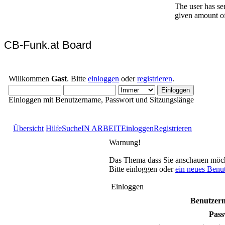
CB-Funk.at Board
Willkommen
Gast
. Bitte
einloggen
oder
registrieren
.
Einloggen mit Benutzername, Passwort und Sitzungslänge
Übersicht
Hilfe
Suche
IN ARBEIT
Einloggen
Registrieren
Warnung!
Das Thema dass Sie anschauen möchten
Bitte einloggen oder
ein neues Benu
Einloggen
Benutzer
Pass